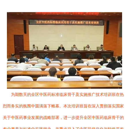
为期数天的全区中医药标准临床骨干及实施推广技术培训班在热
烈而务实的氛围中圆满落下帷幕。本次培训班旨在深入贯彻落实国家
关于中医药事业发展的战略部署，进一步提升全区中医药临床骨干的