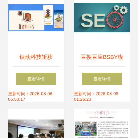
节能环保, 新能源,
节能减排,低碳经
济,循环经济,清洁
钛动科技斩获
百搜百应BSBY模
技术
Facebook最佳游戏
式 软件开发领域
查看详情
查看详情
市场拓展奖，持续
的“不一样精彩”
更新时间：2026-08-06
更新时间：2026-08-06
05:50:17
01:26:23
赋能游戏出海与技
术创新推广