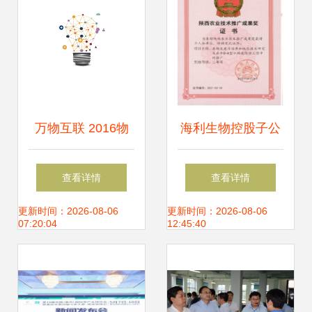
万物互联 2016物
海利生物控股子公
联网大会推动技术
司金海生物荣获陕
查看详情
查看详情
落地与跨界融合
西省农业技术推广
更新时间：2026-08-06
更新时间：2026-08-06
07:20:04
12:45:40
——聚焦核心挑
成果二等奖，彰显
战，发布十大推广
科技兴农力量