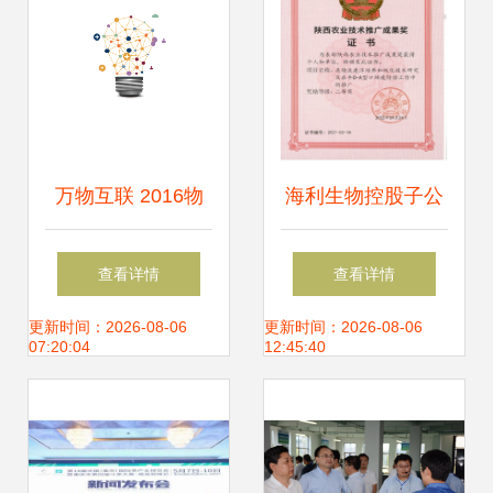
万物互联 2016物
海利生物控股子公
联网大会推动技术
司金海生物荣获陕
查看详情
查看详情
落地与跨界融合
西省农业技术推广
更新时间：2026-08-06
更新时间：2026-08-06
07:20:04
12:45:40
——聚焦核心挑
成果二等奖，彰显
战，发布十大推广
科技兴农力量