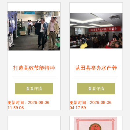
会第七次会员代表
大会在京召开
打造高效节能特种
蓝田县举办水产养
电机数字化工厂！
殖技术推广培训
查看详情
查看详情
英洛华科技国家级
会，助力渔农增产
更新时间：2026-08-06
更新时间：2026-08-06
11:59:06
04:17:59
项目通过验收
增收