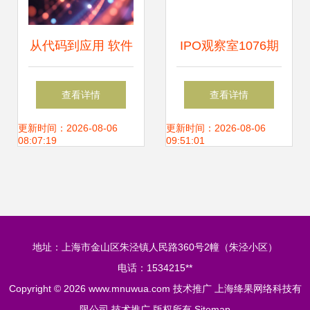
从代码到应用 软件
IPO观察室1076期
开发如何推动技术
万兴科技迁址西藏
查看详情
查看详情
推广与落地创新
再闯关，业绩增长
更新时间：2026-08-06
更新时间：2026-08-06
08:07:19
09:51:01
存隐患
地址：上海市金山区朱泾镇人民路360号2幢（朱泾小区）
电话：1534215**
Copyright © 2026
www.mnuwua.com
技术推广
上海绛果网络科技有
限公司
技术推广
版权所有
Sitemap