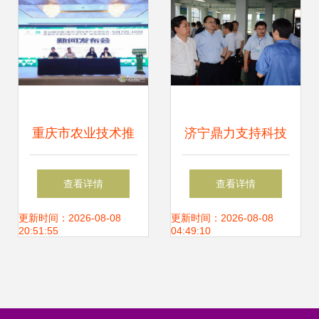
战，发布十大推广
科技兴农力量
成果
重庆市农业技术推
济宁鼎力支持科技
广总站的技术推广
创新 市委书记王艺
查看详情
查看详情
策略与成果
华视察中热翰华济
更新时间：2026-08-08
更新时间：2026-08-08
20:51:55
04:49:10
宁工厂软件开发成
果