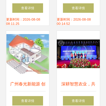
美缝给你归属感
推广——高效PPT
查看详情
查看详情
—— 技术推广解析
模板应用指南
更新时间：2026-08-08
更新时间：2026-08-08
08:11:25
00:14:52
广州春光新能源 创
深耕智慧农业，共
新科技驱动绿色能
促技术推广——中
查看详情
查看详情