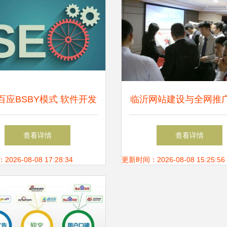
新能源,节能减排,低碳经
环经济,清洁技术
百应BSBY模式 软件开发
临沂网站建设与全网推
领域的“不一样精彩”
化解决方案 山东鼎基
查看详情
查看详情
术引领企业数字化转
26-08-08 17:28:34
更新时间：2026-08-08 15:25:56