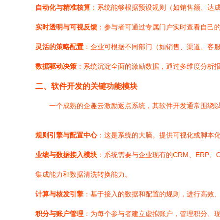
自动化与精准核算
：系统能够根据预设规则（如销售额、达
实时透明与可视反馈
：参与者可通过专属门户实时查看自己
灵活的策略配置
：企业可根据不同部门（如销售、渠道、客
数据驱动决策
：系统沉淀全面的激励数据，通过多维度分析
二、软件开发的关键功能模块
一个成熟的企趣云激励返点系统，其软件开发通常围绕
规则引擎与配置中心
：这是系统的大脑。提供可视化或脚本
业绩与数据接入模块
：系统需要与企业现有的CRM、ERP
集成能力和数据清洗转换能力。
计算与核发引擎
：基于接入的数据和配置的规则，进行高效
积分与账户管理
：为每个参与者建立虚拟账户，管理积分、