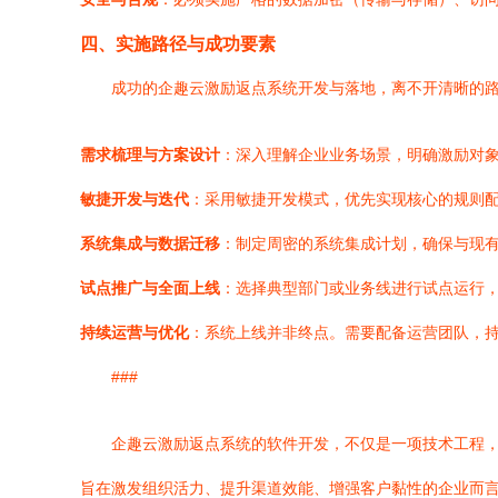
四、实施路径与成功要素
成功的企趣云激励返点系统开发与落地，离不开清晰的
需求梳理与方案设计
：深入理解企业业务场景，明确激励对
敏捷开发与迭代
：采用敏捷开发模式，优先实现核心的规则配
系统集成与数据迁移
：制定周密的系统集成计划，确保与现有
试点推广与全面上线
：选择典型部门或业务线进行试点运行
持续运营与优化
：系统上线并非终点。需要配备运营团队，
###
企趣云激励返点系统的软件开发，不仅是一项技术工程
旨在激发组织活力、提升渠道效能、增强客户黏性的企业而