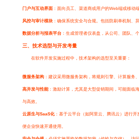
门户与互动界面
：面向员工、渠道商或用户的Web端或移动
风控与审计模块
：确保系统安全与合规。包括防刷单机制、
数据分析与报表平台
：生成管理者仪表盘，从公司、团队、个
三、技术选型与开发考量
在软件开发实施过程中，技术架构的选型至关重要：
微服务架构
：建议采用微服务架构，将规则引擎、计算服务
高并发与性能
：激励计算，尤其是大型促销期间，可能面临海量数
与高效。
云原生与SaaS化
：基于云平台（如阿里云、腾讯云）进行开发
便企业快速开通使用。
安全与合规
：必须实施严格的数据加密（传输与存储）、访