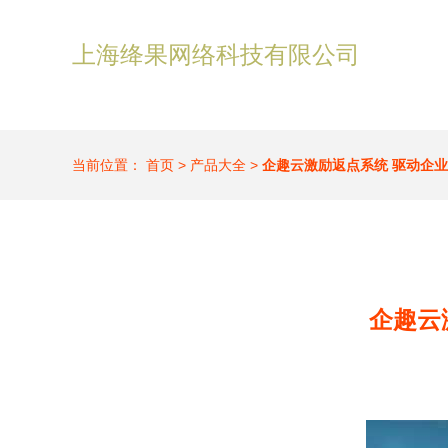
上海绛果网络科技有限公司
当前位置：
首页
>
产品大全
>
企趣云激励返点系统 驱动企
企趣云