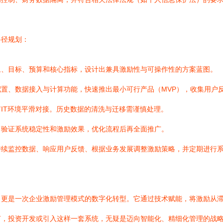
路径规划：
象、目标、预算和核心指标，设计出兼具激励性与可操作性的方案蓝图。
置、数据接入与计算功能，快速推出最小可行产品（MVP），收集用户
IT环境平滑对接。历史数据的清洗与迁移需谨慎处理。
，验证系统稳定性和激励效果，优化流程后再全面推广。
持续监控数据、响应用户反馈、根据业务发展调整激励策略，并定期进行
，更是一次企业激励管理模式的数字化转型。它通过技术赋能，将激励从
言，投资开发或引入这样一套系统，无疑是迈向智能化、精细化管理的战