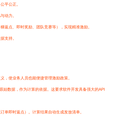
保公平公正。
感与动力。
阶梯返点、即时奖励、团队竞赛等），实现精准激励。
数据支持。
定义，使业务人员也能便捷管理激励政策。
原始数据，作为计算的依据。这要求软件开发具备强大的API
笔订单即时返点）。计算结果自动生成发放清单。