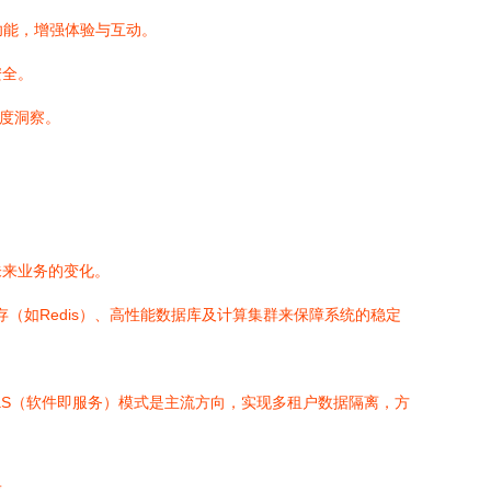
功能，增强体验与互动。
安全。
深度洞察。
未来业务的变化。
缓存（如Redis）、高性能数据库及计算集群来保障系统的稳定
aS（软件即服务）模式是主流方向，实现多租户数据隔离，方
求。