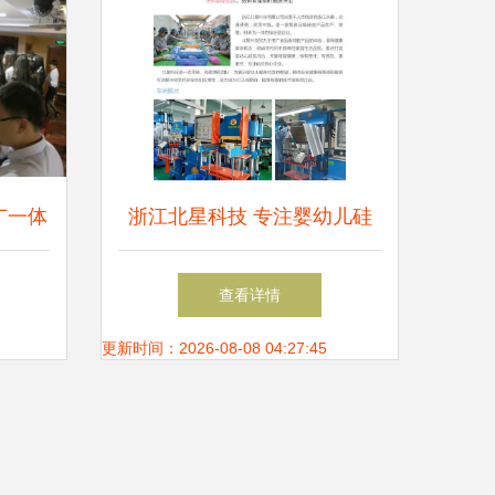
济,循
广一体
浙江北星科技 专注婴幼儿硅
信息技
胶碗生产，以技术与品质引领
查看详情
型
行业
更新时间：2026-08-08 04:27:45