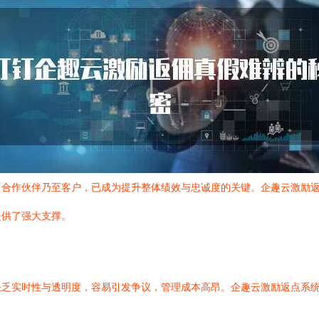
、合作伙伴乃至客户，已成为提升整体绩效与忠诚度的关键。企趣云激励
提供了强大支撑。
缺乏实时性与透明度，容易引发争议，管理成本高昂。企趣云激励返点系