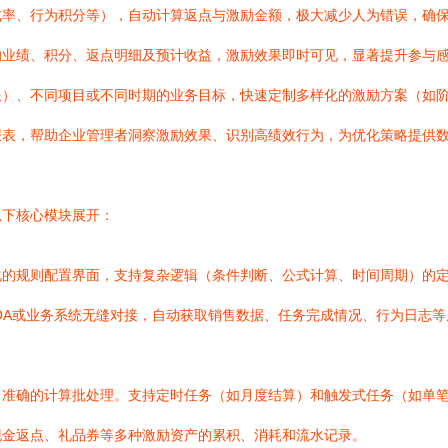
成率、行为积分等），自动计算返点与激励金额，极大减少人为错误，确
的业绩、积分、返点明细及预计收益，激励效果即时可见，显著提升参与
服）、不同项目或不同时期的业务目标，快速定制多样化的激励方案（如
报表，帮助企业管理者洞察激励效果、识别高绩效行为，为优化策略提供
以下核心模块展开：
化的规则配置界面，支持复杂逻辑（条件判断、公式计算、时间周期）的
、OA或业务系统无缝对接，自动获取销售数据、任务完成情况、行为日志等
、准确的计算批处理。支持定时任务（如月度结算）和触发式任务（如单
现金返点、礼品券等多种激励资产的累积、消耗和流水记录。