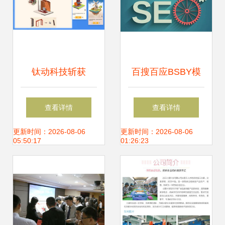
节能减排,低碳经
济,循环经济,清洁
钛动科技斩获
百搜百应BSBY模
技术
Facebook最佳游戏
式 软件开发领域
查看详情
查看详情
市场拓展奖，持续
的“不一样精彩”
更新时间：2026-08-06
更新时间：2026-08-06
05:50:17
01:26:23
赋能游戏出海与技
术创新推广