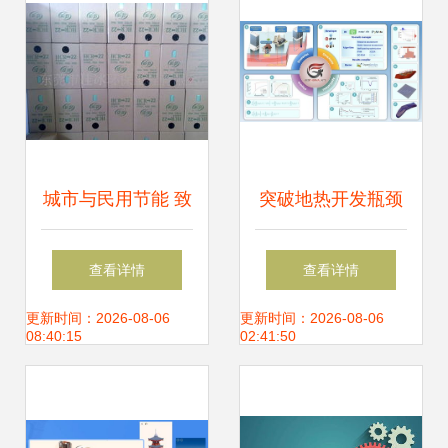
城市与民用节能 致
突破地热开发瓶颈
力于传播节能环保
仿真模拟助力清洁
查看详情
查看详情
信息和知识,推广节
能源高效利用
更新时间：2026-08-06
更新时间：2026-08-06
08:40:15
02:41:50
能环保产品和技术.
节能环保, 新能源,