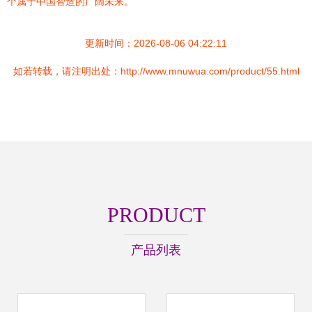
个属于中国智造的广阔未来。
更新时间：2026-08-06 04:22:11
如若转载，请注明出处：http://www.mnuwua.com/product/55.html
PRODUCT
产品列表