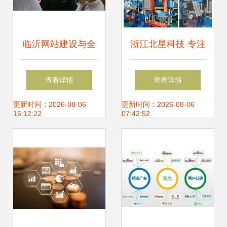
临沂网站建设与全
浙江北星科技 专注
网推广一体化解决
婴幼儿硅胶碗生
查看详情
查看详情
方案 山东鼎基信息
产，以技术与品质
更新时间：2026-08-06
更新时间：2026-08-06
16:12:22
07:42:52
技术引领企业数字
引领行业
化转型