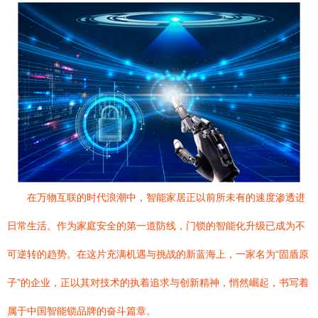
在万物互联的时代浪潮中，智能家居正以前所未有的速度渗透进
日常生活。作为家庭安全的第一道防线，门锁的智能化升级已成为不
可逆转的趋势。在这片充满机遇与挑战的新蓝海上，一家名为“固盾原
子”的企业，正以其对技术的执着追求与创新精神，悄然崛起，书写着
属于中国智能锁品牌的奋斗篇章。