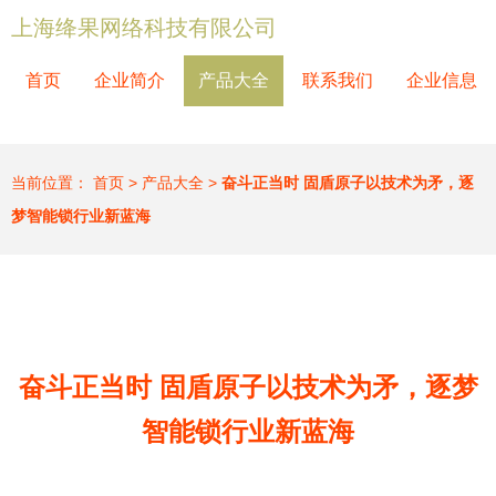
上海绛果网络科技有限公司
首页
企业简介
产品大全
联系我们
企业信息
当前位置：
首页
>
产品大全
>
奋斗正当时 固盾原子以技术为矛，逐
梦智能锁行业新蓝海
奋斗正当时 固盾原子以技术为矛，逐梦
智能锁行业新蓝海