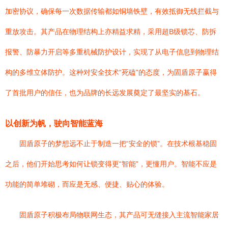
加密协议，确保每一次数据传输都如铜墙铁壁，有效抵御无线拦截与
重放攻击。其产品在物理结构上亦精益求精，采用超B级锁芯、防拆
报警、防暴力开启等多重机械防护设计，实现了从电子信息到物理结
构的多维立体防护。这种对安全技术“死磕”的态度，为固盾原子赢得
了首批用户的信任，也为品牌的长远发展奠定了最坚实的基石。
以创新为帆，驶向智能蓝海
固盾原子的梦想远不止于制造一把“安全的锁”。在技术根基稳固
之后，他们开始思考如何让锁变得更“智能”，更懂用户。智能不应是
功能的简单堆砌，而应是无感、便捷、贴心的体验。
固盾原子积极布局物联网生态，其产品可无缝接入主流智能家居